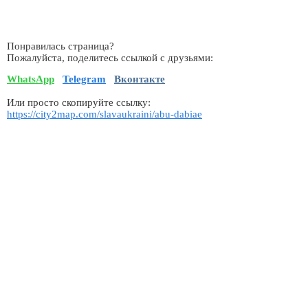
Понравилась страница?
Пожалуйста, поделитесь ссылкой с друзьями:
WhatsApp
Telegram
Вконтакте
Или просто скопируйте ссылку:
https://city2map.com/slavaukraini/abu-dabiae