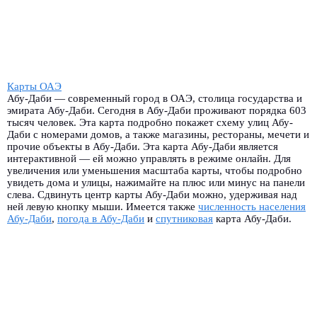
Карты ОАЭ
Абу-Даби — современный город в ОАЭ, столица государства и
эмирата Абу-Даби. Сегодня в Абу-Даби проживают порядка 603
тысяч человек. Эта карта подробно покажет схему улиц Абу-
Даби с номерами домов, а также магазины, рестораны, мечети и
прочие объекты в Абу-Даби. Эта карта Абу-Даби является
интерактивной — ей можно управлять в режиме онлайн. Для
увеличения или уменьшения масштаба карты, чтобы подробно
увидеть дома и улицы, нажимайте на плюс или минус на панели
слева. Сдвинуть центр карты Абу-Даби можно, удерживая над
ней левую кнопку мыши. Имеется также
численность населения
Абу-Даби
,
погода в Абу-Даби
и
спутниковая
карта Абу-Даби.