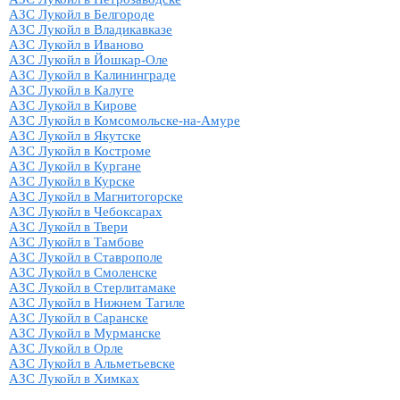
АЗС Лукойл в Белгороде
АЗС Лукойл в Владикавказе
АЗС Лукойл в Иваново
АЗС Лукойл в Йошкар-Оле
АЗС Лукойл в Калининграде
АЗС Лукойл в Калуге
АЗС Лукойл в Кирове
АЗС Лукойл в Комсомольске-на-Амуре
АЗС Лукойл в Якутске
АЗС Лукойл в Костроме
АЗС Лукойл в Кургане
АЗС Лукойл в Курске
АЗС Лукойл в Магнитогорске
АЗС Лукойл в Чебоксарах
АЗС Лукойл в Твери
АЗС Лукойл в Тамбове
АЗС Лукойл в Ставрополе
АЗС Лукойл в Смоленске
АЗС Лукойл в Стерлитамаке
АЗС Лукойл в Нижнем Тагиле
АЗС Лукойл в Саранске
АЗС Лукойл в Мурманске
АЗС Лукойл в Орле
АЗС Лукойл в Альметьевске
АЗС Лукойл в Химках