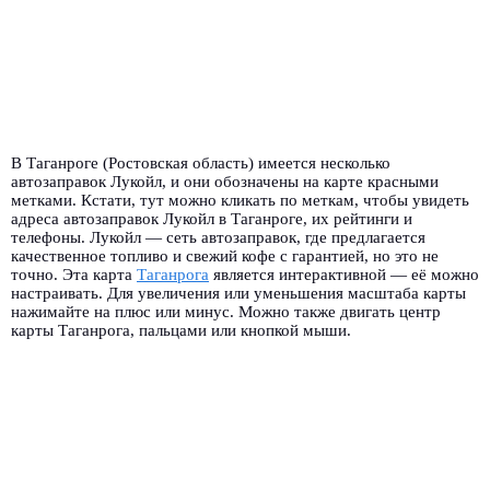
В Таганроге (Ростовская область) имеется несколько
автозаправок Лукойл, и они обозначены на карте красными
метками. Кстати, тут можно кликать по меткам, чтобы увидеть
адреса автозаправок Лукойл в Таганроге, их рейтинги и
телефоны. Лукойл — сеть автозаправок, где предлагается
качественное топливо и свежий кофе с гарантией, но это не
точно. Эта карта
Таганрога
является интерактивной — её можно
настраивать. Для увеличения или уменьшения масштаба карты
нажимайте на плюс или минус. Можно также двигать центр
карты Таганрога, пальцами или кнопкой мыши.