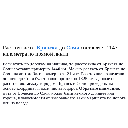
Расстояние от
Брянска
до
Сочи
составляет 1143
километра по прямой линии.
Если ехать по дорогам на машине, то расстояние от Брянска до
Сочи составит примерно 1440 км. Можно доехать от Брянска до
Сочи на автомобиле примерно за 21 час. Расстояние по железной
дорогге до Сочи будет равно примерно 1325 км. Данные по
расстоянию между городами Брянск и Сочи приведены на
основе координат и наличию автодорог.
Обратите внимание:
путь от Брянска до Сочи может быть немного длиннее или
короче, в зависимости от выбранногго вами маршрута по дороге
или на поезде.