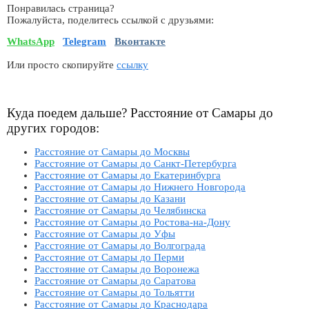
Понравилась страница?
Пожалуйста, поделитесь ссылкой с друзьями:
WhatsApp
Telegram
Вконтакте
Или просто скопируйте
ссылку
Куда поедем дальше? Расстояние от Самары до
других городов:
Расстояние от Самары до Москвы
Расстояние от Самары до Санкт-Петербурга
Расстояние от Самары до Екатеринбурга
Расстояние от Самары до Нижнего Новгорода
Расстояние от Самары до Казани
Расстояние от Самары до Челябинска
Расстояние от Самары до Ростова-на-Дону
Расстояние от Самары до Уфы
Расстояние от Самары до Волгограда
Расстояние от Самары до Перми
Расстояние от Самары до Воронежа
Расстояние от Самары до Саратова
Расстояние от Самары до Тольятти
Расстояние от Самары до Краснодара