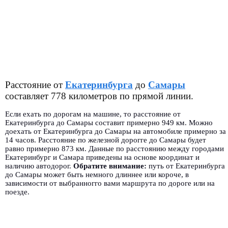
Расстояние от
Екатеринбурга
до
Самары
составляет 778 километров по прямой линии.
Если ехать по дорогам на машине, то расстояние от
Екатеринбурга до Самары составит примерно 949 км. Можно
доехать от Екатеринбурга до Самары на автомобиле примерно за
14 часов. Расстояние по железной дорогге до Самары будет
равно примерно 873 км. Данные по расстоянию между городами
Екатеринбург и Самара приведены на основе координат и
наличию автодорог.
Обратите внимание:
путь от Екатеринбурга
до Самары может быть немного длиннее или короче, в
зависимости от выбранногго вами маршрута по дороге или на
поезде.