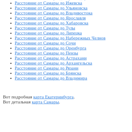
Расстояние от Самары до Ижевска
Расстояние от Самары до Ульяновска
Расстояние от Самары до Владивостока
Расстояние от Самары до Ярославля
Расстояние от Самары до Хабаровска
Расстояние от Самары до Тулы
Расстояние от Самары до Липецка
Расстояние от Самары до Набережных Челнов
Расстояние от Самары до Сочи
Расстояние от Самары до Оренбурга
Расстояние от Самары до Пензы
Расстояние от Самары до Астрахани
Расстояние от Самары до Архангельска
Расстояние от Самары до Рязани
Расстояние от Самары до Брянска
Расстояние от Самары до Владимира
Вот подробная
карта Екатеринбурга
.
Вот детальная
карта Самары
.