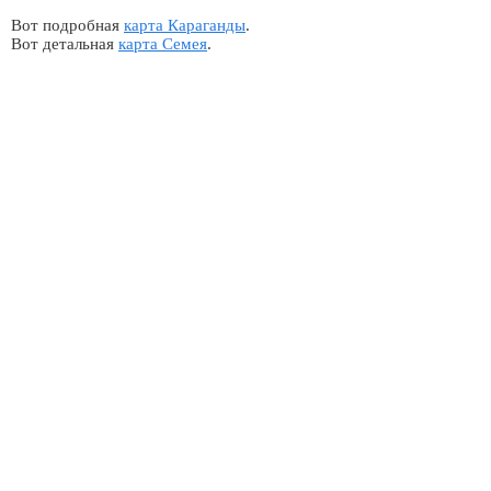
Вот подробная
карта Караганды
.
Вот детальная
карта Семея
.