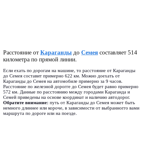
Расстояние от
Караганды
до
Семея
составляет 514
километра по прямой линии.
Если ехать по дорогам на машине, то расстояние от Караганды
до Семея составит примерно 622 км. Можно доехать от
Караганды до Семея на автомобиле примерно за 9 часов.
Расстояние по железной дорогге до Семея будет равно примерно
572 км. Данные по расстоянию между городами Караганда и
Семей приведены на основе координат и наличию автодорог.
Обратите внимание:
путь от Караганды до Семея может быть
немного длиннее или короче, в зависимости от выбранногго вами
маршрута по дороге или на поезде.