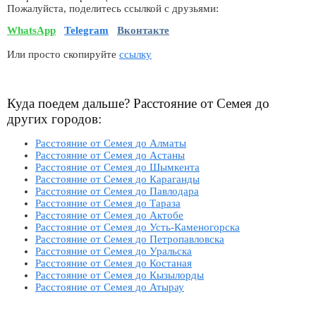
Пожалуйста, поделитесь ссылкой с друзьями:
WhatsApp
Telegram
Вконтакте
Или просто скопируйте
ссылку
Куда поедем дальше? Расстояние от Семея до
других городов:
Расстояние от Семея до Алматы
Расстояние от Семея до Астаны
Расстояние от Семея до Шымкента
Расстояние от Семея до Караганды
Расстояние от Семея до Павлодара
Расстояние от Семея до Тараза
Расстояние от Семея до Актобе
Расстояние от Семея до Усть-Каменогорска
Расстояние от Семея до Петропавловска
Расстояние от Семея до Уральска
Расстояние от Семея до Костаная
Расстояние от Семея до Кызылорды
Расстояние от Семея до Атырау