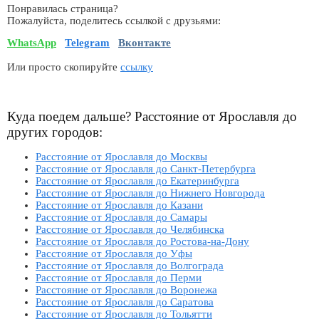
Понравилась страница?
Пожалуйста, поделитесь ссылкой с друзьями:
WhatsApp
Telegram
Вконтакте
Или просто скопируйте
ссылку
Куда поедем дальше? Расстояние от Ярославля до
других городов:
Расстояние от Ярославля до Москвы
Расстояние от Ярославля до Санкт-Петербурга
Расстояние от Ярославля до Екатеринбурга
Расстояние от Ярославля до Нижнего Новгорода
Расстояние от Ярославля до Казани
Расстояние от Ярославля до Самары
Расстояние от Ярославля до Челябинска
Расстояние от Ярославля до Ростова-на-Дону
Расстояние от Ярославля до Уфы
Расстояние от Ярославля до Волгограда
Расстояние от Ярославля до Перми
Расстояние от Ярославля до Воронежа
Расстояние от Ярославля до Саратова
Расстояние от Ярославля до Тольятти