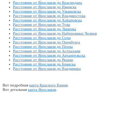
Расстояние от Ярославля до Краснодара
Расстояние от Ярославля до Ижевска
Расстояние от Ярославля до Ульяновска
Расстояние от Ярославля до Владивостока
Расстояние от Ярославля до Хабаровска
Расстояние от Ярославля до Тулы
Расстояние от Ярославля до Липецка
Расстояние от Ярославля до Набережных Челнов
Расстояние от Ярославля до Сочи
Расстояние от Ярославля до Оренбурга
Расстояние от Ярославля до Пензы
Расстояние от Ярославля до Астрахани
Расстояние от Ярославля до Архангельска
Расстояние от Ярославля до Рязани
Расстояние от Ярославля до Брянска
Расстояние от Ярославля до Владимира
Вот подробная
карта Красного Камня
.
Вот детальная
карта Ярославля
.