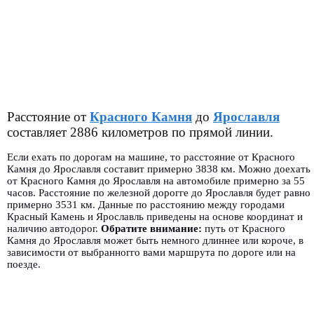
Расстояние от
Красного Камня
до
Ярославля
составляет 2886 километров по прямой линии.
Если ехать по дорогам на машине, то расстояние от Красного
Камня до Ярославля составит примерно 3838 км. Можно доехать
от Красного Камня до Ярославля на автомобиле примерно за 55
часов. Расстояние по железной дорогге до Ярославля будет равно
примерно 3531 км. Данные по расстоянию между городами
Красный Камень и Ярославль приведены на основе координат и
наличию автодорог.
Обратите внимание:
путь от Красного
Камня до Ярославля может быть немного длиннее или короче, в
зависимости от выбранногго вами маршрута по дороге или на
поезде.