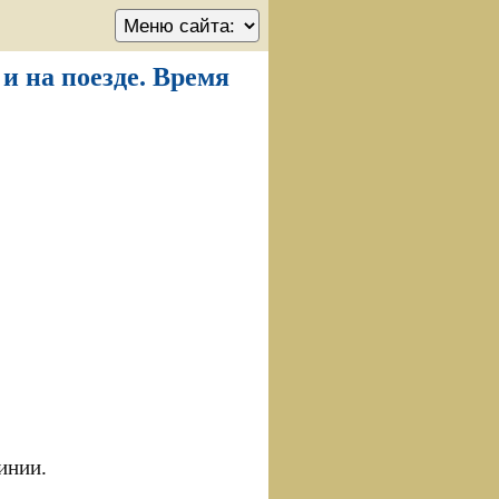
и на поезде. Время
инии.