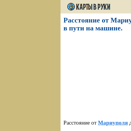
Расстояние от Мариу
в пути на машине.
Расстояние от
Мариуполя