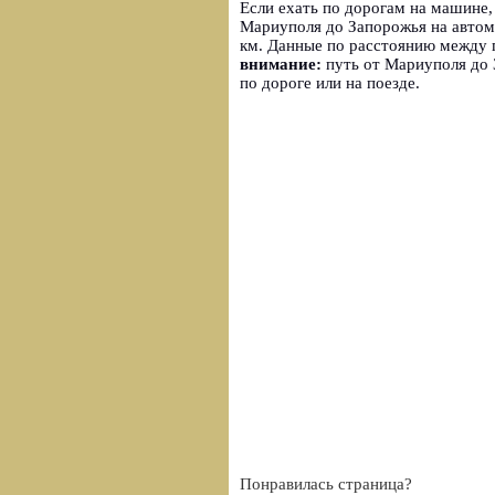
Если ехать по дорогам на машине,
Мариуполя до Запорожья на автомо
км. Данные по расстоянию между 
внимание:
путь от Мариуполя до 
по дороге или на поезде.
Понравилась страница?