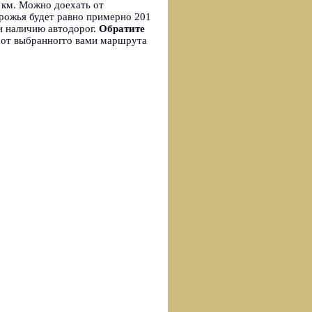
 км. Можно доехать от
орожья будет равно примерно 201
и наличию автодорог.
Обратите
 от выбранногго вами маршрута