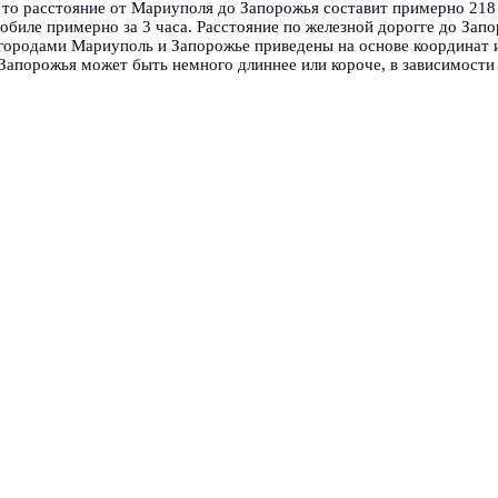
 то расстояние от Мариуполя до Запорожья составит примерно 218
биле примерно за 3 часа. Расстояние по железной дорогге до Зап
городами Мариуполь и Запорожье приведены на основе координат 
Запорожья может быть немного длиннее или короче, в зависимости