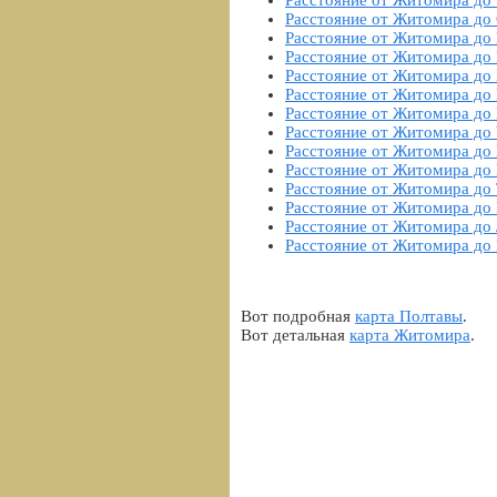
Расстояние от Житомира до
Расстояние от Житомира до
Расстояние от Житомира до
Расстояние от Житомира до
Расстояние от Житомира до
Расстояние от Житомира до
Расстояние от Житомира до
Расстояние от Житомира до
Расстояние от Житомира до
Расстояние от Житомира до
Расстояние от Житомира до
Расстояние от Житомира до
Расстояние от Житомира до
Расстояние от Житомира до
Вот подробная
карта Полтавы
.
Вот детальная
карта Житомира
.