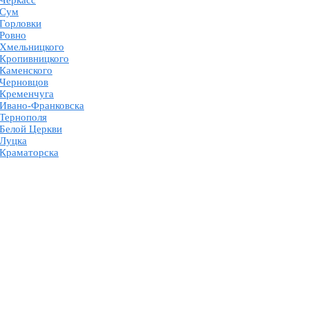
 Черкасс
 Сум
 Горловки
 Ровно
 Хмельницкого
 Кропивницкого
 Каменского
 Черновцов
 Кременчуга
 Ивано-Франковска
 Тернополя
 Белой Церкви
 Луцка
 Краматорска