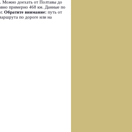
м. Можно доехать от Полтавы до
авно примерно 468 км. Данные по
г.
Обратите внимание:
путь от
маршрута по дороге или на