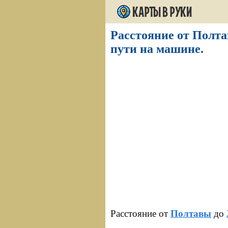
Расстояние от Полта
пути на машине.
Расстояние от
Полтавы
до