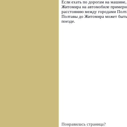
Если ехать по дорогам на машине
Житомира на автомобиле примерно 
расстоянию между городами Полта
Полтавы до Житомира может быть 
поезде.
Понравилась страница?