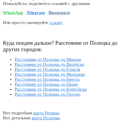
Пожалуйста, поделитесь ссылкой с друзьями:
WhatsApp
Telegram
Вконтакте
Или просто скопируйте
ссылку
Куда поедем дальше? Расстояние от Полоцка до
других городов:
Расстояние от Полоцка до Минска
Расстояние от Полоцка до Витебска
Расстояние от Полоцка до Гомеля
Расстояние от Полоцка до Могилева
Расстояние от Полоцка до Бреста
Расстояние от Полоцка до Орши
Расстояние от Полоцка до Бобруйска
Расстояние от Полоцка до Гродно
Вот подробная
карта Речицы
.
Вот детальная
карта Полоцка
.