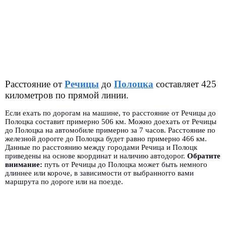
Расстояние от
Речицы
до
Полоцка
составляет 425
километров по прямой линии.
Если ехать по дорогам на машине, то расстояние от Речицы до
Полоцка составит примерно 506 км. Можно доехать от Речицы
до Полоцка на автомобиле примерно за 7 часов. Расстояние по
железной дорогге до Полоцка будет равно примерно 466 км.
Данные по расстоянию между городами Речица и Полоцк
приведены на основе координат и наличию автодорог.
Обратите
внимание:
путь от Речицы до Полоцка может быть немного
длиннее или короче, в зависимости от выбранногго вами
маршрута по дороге или на поезде.