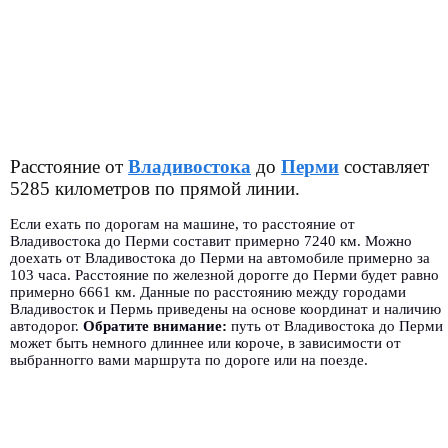
Расстояние от
Владивостока
до
Перми
составляет
5285 километров по прямой линии.
Если ехать по дорогам на машине, то расстояние от
Владивостока до Перми составит примерно 7240 км. Можно
доехать от Владивостока до Перми на автомобиле примерно за
103 часа. Расстояние по железной дорогге до Перми будет равно
примерно 6661 км. Данные по расстоянию между городами
Владивосток и Пермь приведены на основе координат и наличию
автодорог.
Обратите внимание:
путь от Владивостока до Перми
может быть немного длиннее или короче, в зависимости от
выбранногго вами маршрута по дороге или на поезде.