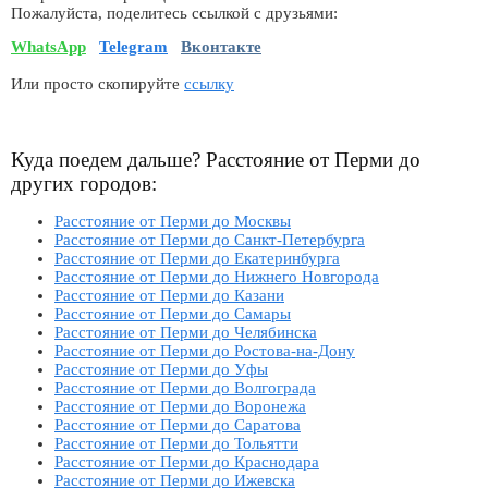
Пожалуйста, поделитесь ссылкой с друзьями:
WhatsApp
Telegram
Вконтакте
Или просто скопируйте
ссылку
Куда поедем дальше? Расстояние от Перми до
других городов:
Расстояние от Перми до Москвы
Расстояние от Перми до Санкт-Петербурга
Расстояние от Перми до Екатеринбурга
Расстояние от Перми до Нижнего Новгорода
Расстояние от Перми до Казани
Расстояние от Перми до Самары
Расстояние от Перми до Челябинска
Расстояние от Перми до Ростова-на-Дону
Расстояние от Перми до Уфы
Расстояние от Перми до Волгограда
Расстояние от Перми до Воронежа
Расстояние от Перми до Саратова
Расстояние от Перми до Тольятти
Расстояние от Перми до Краснодара
Расстояние от Перми до Ижевска