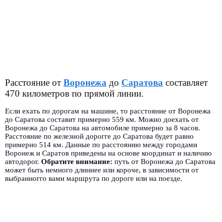
Расстояние от
Воронежа
до
Саратова
составляет
470 километров по прямой линии.
Если ехать по дорогам на машине, то расстояние от Воронежа
до Саратова составит примерно 559 км. Можно доехать от
Воронежа до Саратова на автомобиле примерно за 8 часов.
Расстояние по железной дорогге до Саратова будет равно
примерно 514 км. Данные по расстоянию между городами
Воронеж и Саратов приведены на основе координат и наличию
автодорог.
Обратите внимание:
путь от Воронежа до Саратова
может быть немного длиннее или короче, в зависимости от
выбранногго вами маршрута по дороге или на поезде.