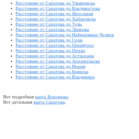
Расстояние от Саратова до Ульяновска
Расстояние от Саратова до Владивостока
Расстояние от Саратова до Ярославля
Расстояние от Саратова до Хабаровска
Расстояние от Саратова до Тулы
Расстояние от Саратова до Липецка
Расстояние от Саратова до Набережных Челнов
Расстояние от Саратова до Сочи
Расстояние от Саратова до Оренбурга
Расстояние от Саратова до Пензы
Расстояние от Саратова до Астрахани
Расстояние от Саратова до Архангельска
Расстояние от Саратова до Рязани
Расстояние от Саратова до Брянска
Расстояние от Саратова до Владимира
Вот подробная
карта Воронежа
.
Вот детальная
карта Саратова
.