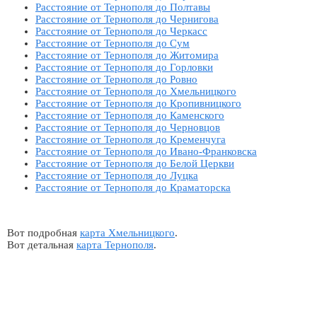
Расстояние от Тернополя до Полтавы
Расстояние от Тернополя до Чернигова
Расстояние от Тернополя до Черкасс
Расстояние от Тернополя до Сум
Расстояние от Тернополя до Житомира
Расстояние от Тернополя до Горловки
Расстояние от Тернополя до Ровно
Расстояние от Тернополя до Хмельницкого
Расстояние от Тернополя до Кропивницкого
Расстояние от Тернополя до Каменского
Расстояние от Тернополя до Черновцов
Расстояние от Тернополя до Кременчуга
Расстояние от Тернополя до Ивано-Франковска
Расстояние от Тернополя до Белой Церкви
Расстояние от Тернополя до Луцка
Расстояние от Тернополя до Краматорска
Вот подробная
карта Хмельницкого
.
Вот детальная
карта Тернополя
.