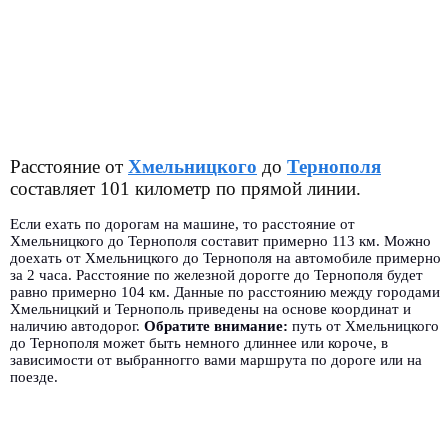
Расстояние от
Хмельницкого
до
Тернополя
составляет 101 километр по прямой линии.
Если ехать по дорогам на машине, то расстояние от
Хмельницкого до Тернополя составит примерно 113 км. Можно
доехать от Хмельницкого до Тернополя на автомобиле примерно
за 2 часа. Расстояние по железной дорогге до Тернополя будет
равно примерно 104 км. Данные по расстоянию между городами
Хмельницкий и Тернополь приведены на основе координат и
наличию автодорог.
Обратите внимание:
путь от Хмельницкого
до Тернополя может быть немного длиннее или короче, в
зависимости от выбранногго вами маршрута по дороге или на
поезде.