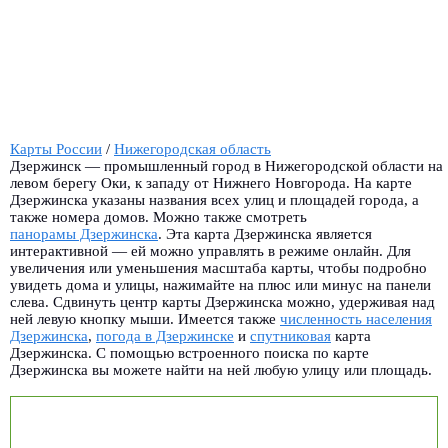
Карты России
/
Нижегородская область
Дзержинск — промышленный город в Нижегородской области на
левом берегу Оки, к западу от Нижнего Новгорода. На карте
Дзержинска указаны названия всех улиц и площадей города, а
также номера домов. Можно также смотреть
панорамы Дзержинска
.
Эта карта Дзержинска является
интерактивной — ей можно управлять в режиме онлайн. Для
увеличения или уменьшения масштаба карты, чтобы подробно
увидеть дома и улицы, нажимайте на плюс или минус на панели
слева. Сдвинуть центр карты Дзержинска можно, удерживая над
ней левую кнопку мыши. Имеется также
численность населения
Дзержинска
,
погода в Дзержинске
и
спутниковая
карта
Дзержинска. С помощью встроенного поиска по карте
Дзержинска вы можете найти на ней любую улицу или площадь.