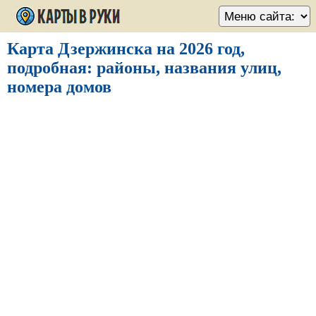
Карта Дзержинска на 2026 год,
подробная: районы, названия улиц,
номера домов