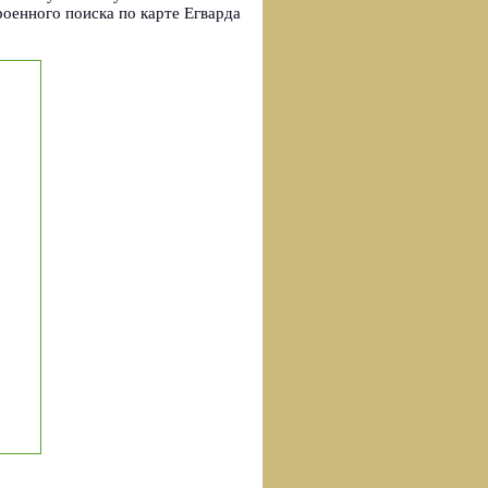
оенного поиска по карте Егварда