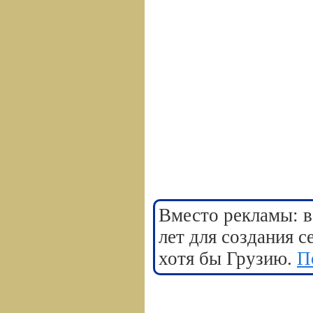
Вместо рекламы: в
лет для создания 
хотя бы Грузию.
П