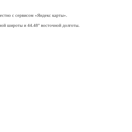
естно с сервисом «Яндекс карты».
ной широты и 44.48° восточной долготы.