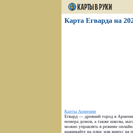
Карта Егварда на 202
Карты Армении
Егвард — древний город в Армении
номера домов, а также школы, маг
можно управлять в режиме онлайн
нажимайте на плюс или минус на п