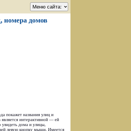
ц, номера домов
да покажет названия улиц и
а является интерактивной — ей
 увидеть дома и улицы,
 ней левую кнопку мыши. Имеется