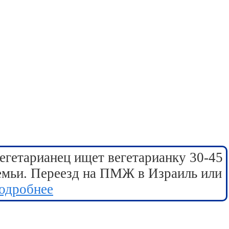
егетарианец ищет вегетарианку 30-45
семьи. Переезд на ПМЖ в Израиль или
одробнее