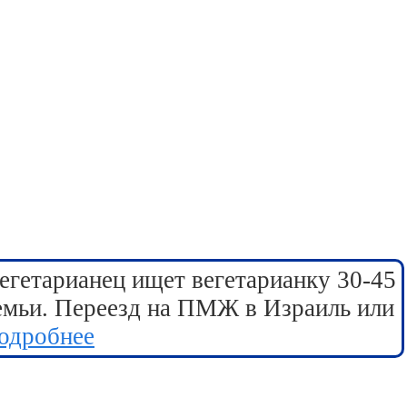
егетарианец ищет вегетарианку 30-45
семьи. Переезд на ПМЖ в Израиль или
одробнее