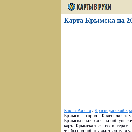
Карта Крымска на 20
Карты России
/
Краснодарский кр
Крымск — город в Краснодарском к
Крымска содержит подробную схе
карта Крымска является интеракт
чтобы подробно увидеть дома и ул