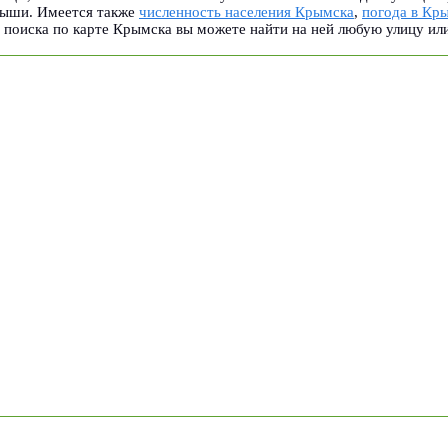
мыши. Имеется также
численность населения Крымска
,
погода в Кр
поиска по карте Крымска вы можете найти на ней любую улицу ил