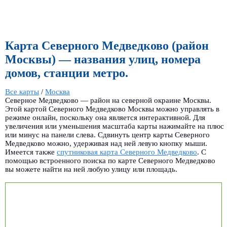
Карта Северного Медведково (район
Москвы) — названия улиц, номера
домов, станции метро.
Все карты
/
Москва
Северное Медведково — район на северной окраине Москвы.
Этой картой Северного Медведково Москвы можно управлять в
режиме онлайн, поскольку она является интерактивной. Для
увеличения или уменьшения масштаба карты нажимайте на плюс
или минус на панели слева. Сдвинуть центр карты Северного
Медведково можно, удерживая над ней левую кнопку мыши.
Имеется также
спутниковая карта Северного Медведково
. С
помощью встроенного поиска по карте Северного Медведково
вы можете найти на ней любую улицу или площадь.