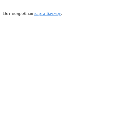
Вот подробная
карта Бачжоу
.