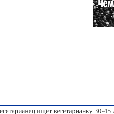
егетарианец ищет вегетарианку 30-45 