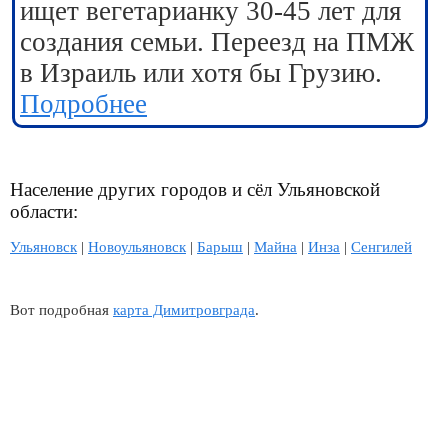
ищет вегетарианку 30-45 лет для
создания семьи. Переезд на ПМЖ
в Израиль или хотя бы Грузию.
Подробнее
Население других городов и сёл Ульяновской
области:
Ульяновск
|
Новоульяновск
|
Барыш
|
Майна
|
Инза
|
Сенгилей
Вот подробная
карта Димитровграда
.