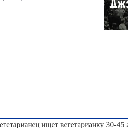
егетарианец ищет вегетарианку 30-45 