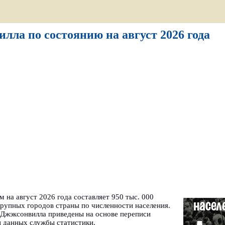
лла по состоянию на август 2026 года
 на август 2026 года составляет 950 тыс. 000
рупных городов страны по численности населения.
 Джэксонвилла приведены на основе переписи
и данных службы статистики.