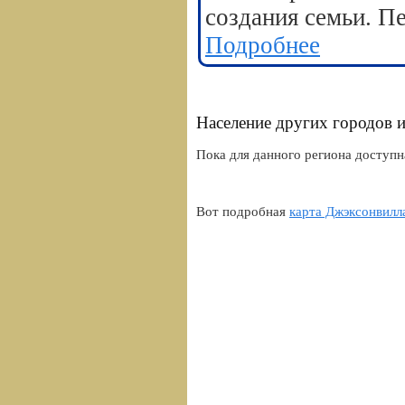
создания семьи. П
Подробнее
Население других городов 
Пока для данного региона доступна
Вот подробная
карта Джэксонвилл