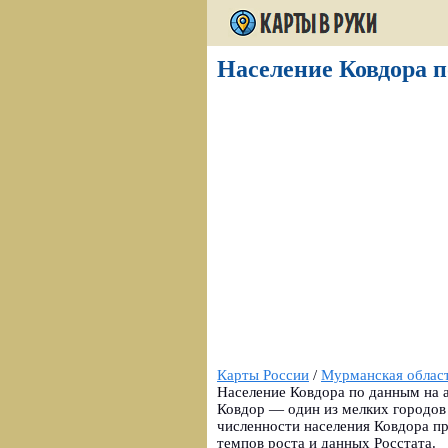
Население Ковдора п
Карты России
/
Мурманская облас
Население Ковдора по данным на а
Ковдор — один из мелких городов 
численности населения Ковдора пр
темпов роста и данных Росстата.