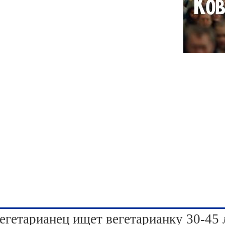
егетарианец ищет вегетарианку 30-45 