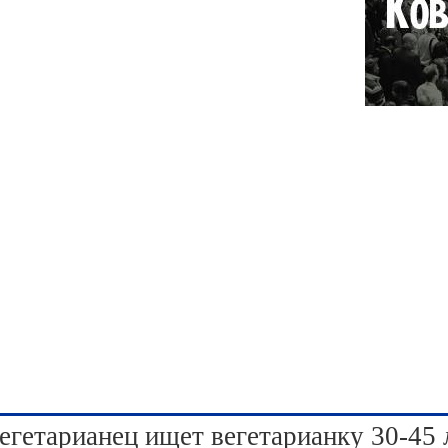
егетарианец ищет вегетарианку 30-45 