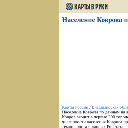
Население Коврова п
Карты России
/
Владимирская обла
Население Коврова по данным на а
Ковров входит в первые 200 город
численности населения Коврова пр
темпов роста и данных Росстата.