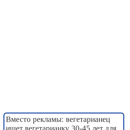
Вместо рекламы: вегетарианец
ищет вегетарианку 30-45 лет для