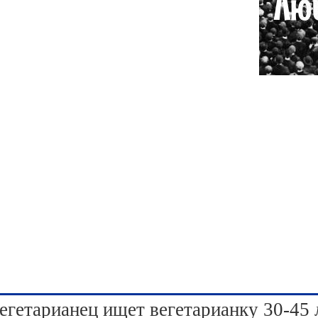
егетарианец ищет вегетарианку 30-45 