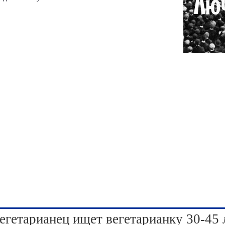
егетарианец ищет вегетарианку 30-45 