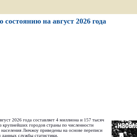
 состоянию на август 2026 года
густ 2026 года составляет 4 миллиона и 157 тысяч
из крупнейших городов страны по численности
и населения Лючжоу приведены на основе переписи
и данных службы статистики.