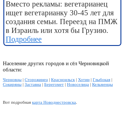
Вместо рекламы: вегетарианец
ищет вегетарианку 30-45 лет для
создания семьи. Переезд на ПМЖ
в Израиль или хотя бы Грузию.
Подробнее
Население других городов и сёл Черновицкой
области:
Черновцы
|
Сторожинец
|
Красноильск
|
Хотин
|
Глыбокая
|
Сокиряны
|
Заставна
|
Берегомет
|
Новоселица
|
Кельменцы
Вот подробная
карта Новоднестровска
.