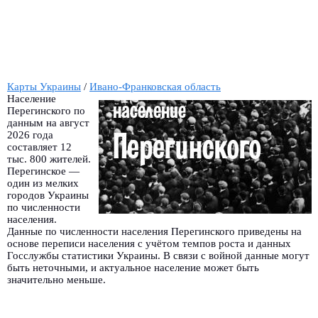
Карты Украины
/
Ивано-Франковская область
Население
Перегинского по
данным на август
2026 года
составляет 12
тыс. 800 жителей.
Перегинское —
один из мелких
городов Украины
по численности
населения.
Данные по численности населения Перегинского приведены на
основе переписи населения с учётом темпов роста и данных
Госслужбы статистики Украины. В связи с войной данные могут
быть неточными, и актуальное население может быть
значительно меньше.