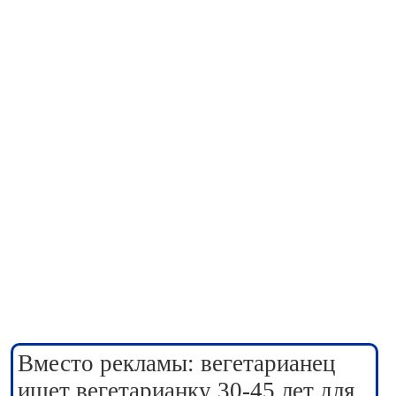
Вместо рекламы: вегетарианец
ищет вегетарианку 30-45 лет для