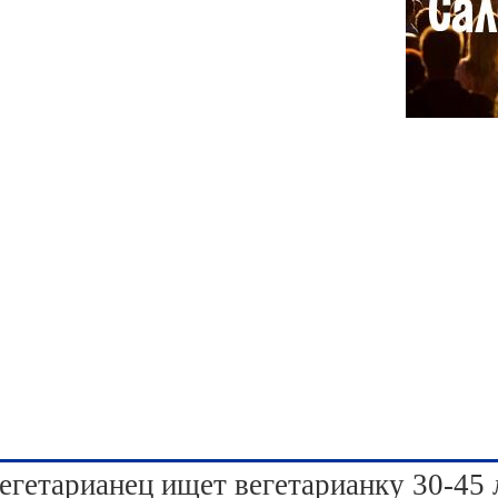
егетарианец ищет вегетарианку 30-45 