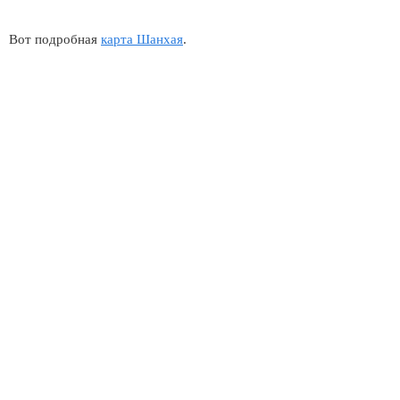
Вот подробная
карта Шанхая
.