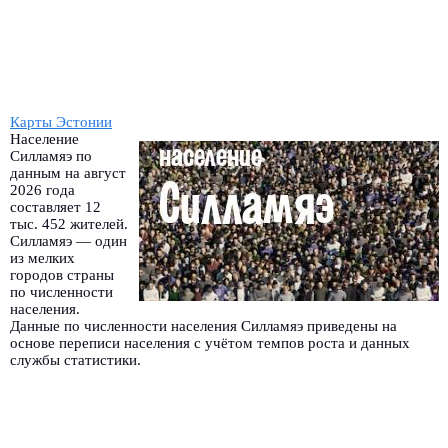
Карты Эстонии
Население
Силламяэ по
данным на август
2026 года
составляет 12
тыс. 452 жителей.
Силламяэ — один
из мелких
городов страны
по численности
населения.
Данные по численности населения Силламяэ приведены на
основе переписи населения с учётом темпов роста и данных
службы статистики.