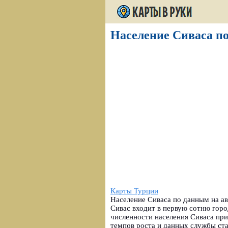
Население Сиваса по
Карты Турции
Население Сиваса по данным на авг
Сивас входит в первую сотню горо
численности населения Сиваса при
темпов роста и данных службы ста