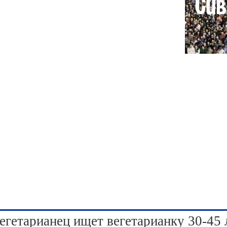
егетарианец ищет вегетарианку 30-45 