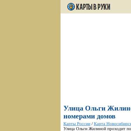
Улица Ольги Жилино
номерами домов
Карты России
/
Карта Новосибирс
Улица Ольги Жилиной проходит по