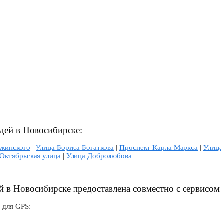
дей в Новосибирске:
ржинского
|
Улица Бориса Богаткова
|
Проспект Карла Маркса
|
Улиц
Октябрьская улица
|
Улица Добролюбова
 в Новосибирске предоставлена совместно с сервисом
 для GPS: