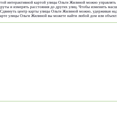
ой интерактивной картой улицы Ольги Жилиной можно управлять
руты и измерять расстояния до других улиц. Чтобы изменить мас
 Сдвинуть центр карты улицы Ольги Жилиной можно, удерживая на
арте улицы Ольги Жилиной вы можете найти любой дом или объект