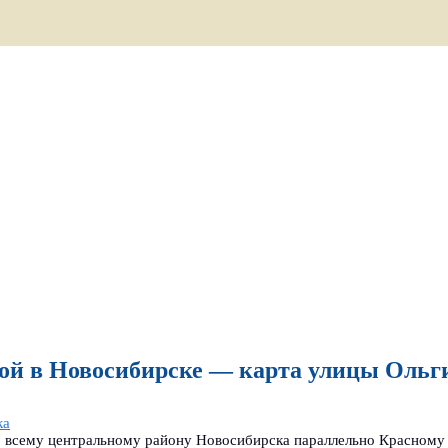
й в Новосибирске — карта улицы Ольг
ка
 всему центральному району Новосибирска параллельно Красному