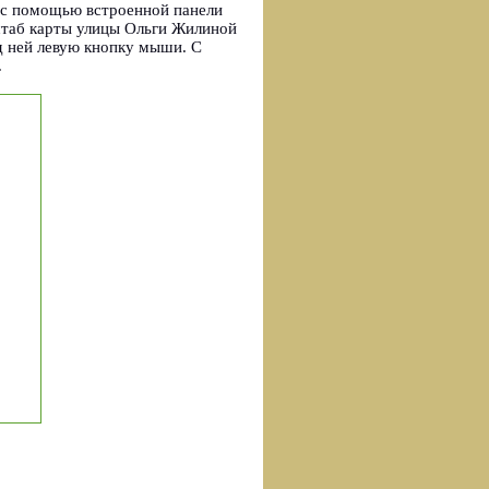
 c помощью встроенной панели
штаб карты улицы Ольги Жилиной
д ней левую кнопку мыши. С
.