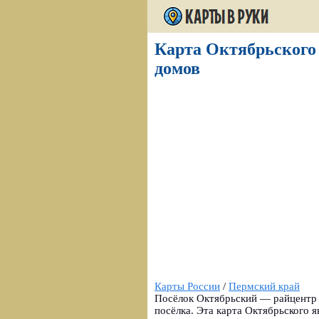
Карта Октябрьского 
домов
Карты России
/
Пермский край
Посёлок Октябрьский — райцентр 
посёлка. Эта карта Октябрьского 