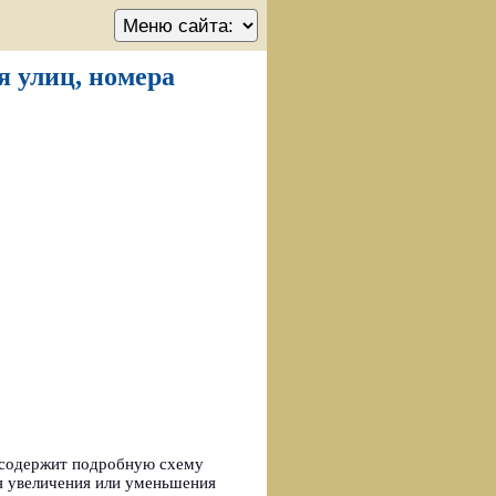
я улиц, номера
о содержит подробную схему
ля увеличения или уменьшения