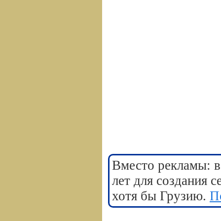
Вместо рекламы: в
лет для создания 
хотя бы Грузию.
П