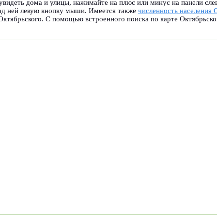
видеть дома и улицы, нажимайте на плюс или минус на панели сле
ад ней левую кнопку мыши. Имеется также
численность населения 
Октябрьского. С помощью встроенного поиска по карте Октябрьско