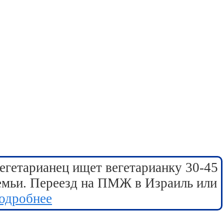
егетарианец ищет вегетарианку 30-45
семьи. Переезд на ПМЖ в Израиль или
одробнее