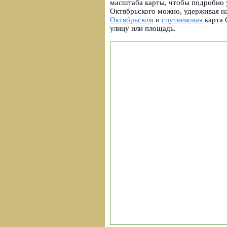
масштаба карты, чтобы подробно у
Октябрьского можно, удерживая н
Октябрьском
и
спутниковая
карта 
улицу или площадь.