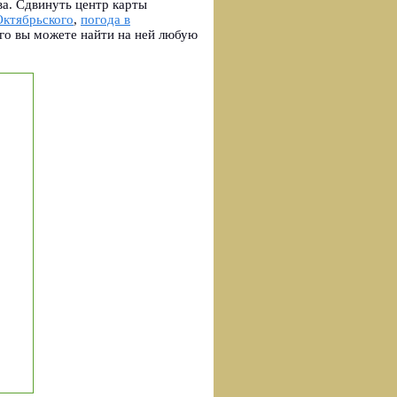
ва. Сдвинуть центр карты
Октябрьского
,
погода в
го вы можете найти на ней любую