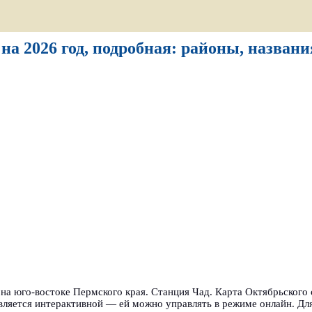
на 2026 год, подробная: районы, названи
на юго-востоке Пермского края. Станция Чад. Карта Октябрьског
является интерактивной — ей можно управлять в режиме онлайн. Д