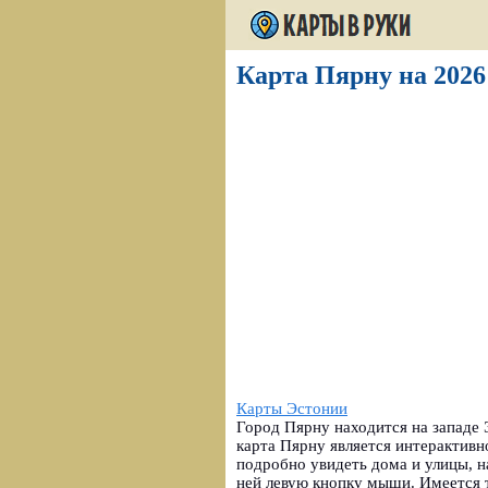
Карта Пярну на 2026
Карты Эстонии
Город Пярну находится на западе 
карта Пярну является интерактив
подробно увидеть дома и улицы, н
ней левую кнопку мыши. Имеется