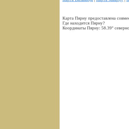
Карта Пярну предоставлена совме
Где находится Пярну?
Координаты Пярну: 58.39° северно