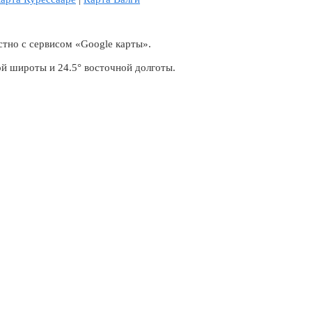
стно с сервисом «Google карты».
й широты и 24.5° восточной долготы.