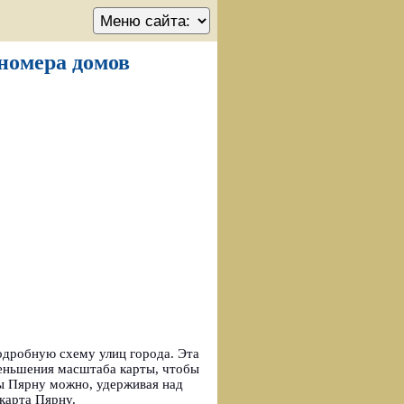
 номера домов
одробную схему улиц города. Эта
меньшения масштаба карты, чтобы
ты Пярну можно, удерживая над
карта Пярну.