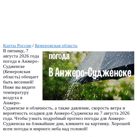
Карты России
/
Кемеровская область
В пятницу, 7
августа 2026 года
погода в Анжеро-
Судженске
(Кемеровская
область) обещает
быть весенней!
Ниже вы видите
температуру
воздуха в
Анжеро-
Судженске и облачность, а также давление, скорость ветра и
вероятность осадков для Анжеро-Судженска на 7 августа 2026
года. Чтобы узнать подробный прогноз погоды для Анжеро-
Судженска на ближайшие дни, кликните на картинку. Хорошей
всем погоды и мирного неба над головой!