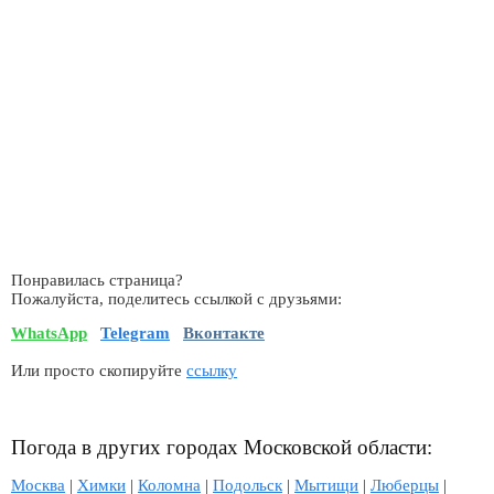
Понравилась страница?
Пожалуйста, поделитесь ссылкой с друзьями:
WhatsApp
Telegram
Вконтакте
Или просто скопируйте
ссылку
Погода в других городах Московской области:
Москва
|
Химки
|
Коломна
|
Подольск
|
Мытищи
|
Люберцы
|