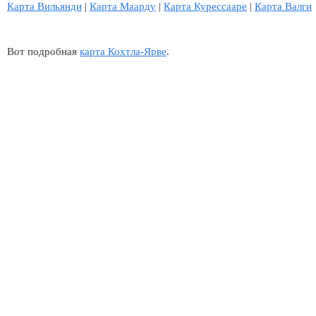
Карта Вильянди
|
Карта Маарду
|
Карта Курессааре
|
Карта Валги
Вот подробная
карта Кохтла-Ярве
.