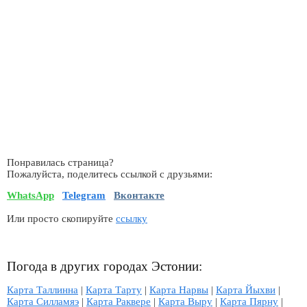
Понравилась страница?
Пожалуйста, поделитесь ссылкой с друзьями:
WhatsApp
Telegram
Вконтакте
Или просто скопируйте
ссылку
Погода в других городах Эстонии:
Карта Таллинна
|
Карта Тарту
|
Карта Нарвы
|
Карта Йыхви
|
Карта Силламяэ
|
Карта Раквере
|
Карта Выру
|
Карта Пярну
|