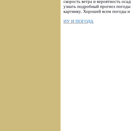
скорость ветра и вероятность осад
узнать подробный прогноз погоды 
картинку. Хорошей всем погоды и 
НУ И ПОГОДА