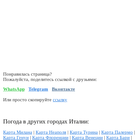
Понравилась страница?
Пожалуйста, поделитесь ссылкой с друзьями:
WhatsApp
Telegram
Вконтакте
Или просто скопируйте
ссылку
Погода в других городах Италии:
Карта Милана
|
Карта Неаполя
|
Карта Турина
|
Карта Палермо
|
Карта Генуи
|
Карта Флоренции
|
Карта Венеции
|
Карта Бари
|