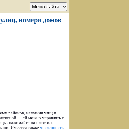
 улиц, номера домов
ему районов, названия улиц и
активной — ей можно управлять в
ицы, нажимайте на плюс или
 мыши. Имеется также
численность