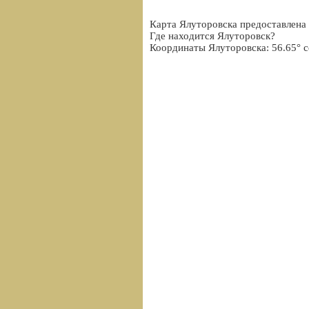
Карта Ялуторовска предоставлена
Где находится Ялуторовск?
Координаты Ялуторовска: 56.65° с