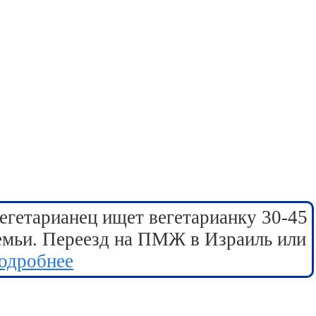
егетарианец ищет вегетарианку 30-45
семьи. Переезд на ПМЖ в Израиль или
одробнее