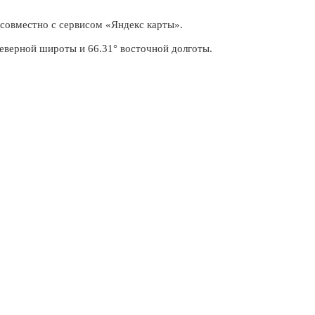
 совместно с сервисом «Яндекс карты».
еверной широты и 66.31° восточной долготы.