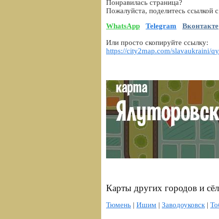
Понравилась страница?
Пожалуйста, поделитесь ссылкой с
WhatsApp
Telegram
Вконтакте
Или просто скопируйте ссылку:
https://city2map.com/slavaukraini/q
Карты других городов и сё
Тюмень
|
Ишим
|
Заводоуковск
|
То