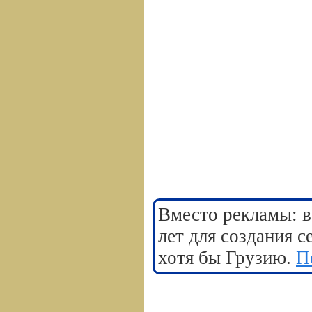
Вместо рекламы: в
лет для создания 
хотя бы Грузию.
П