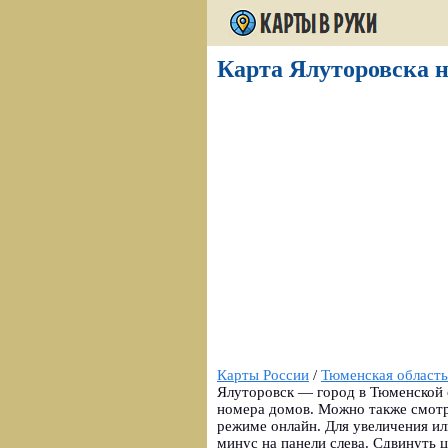
Карта Ялуторовска н
Карты России
/
Тюменская область
Ялуторовск — город в Тюменской о
номера домов. Можно также смот
режиме онлайн. Для увеличения и
минус на панели слева. Сдвинуть