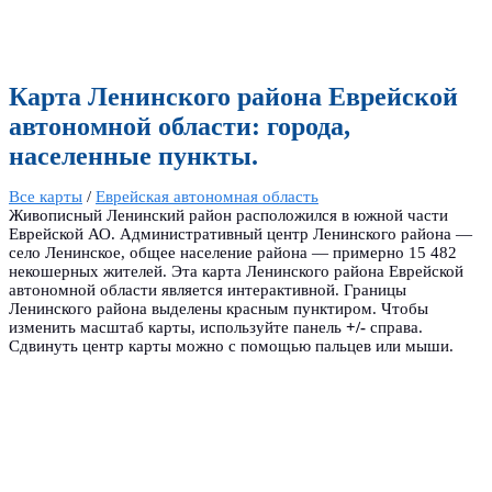
Карта Ленинского района Еврейской
автономной области: города,
населенные пункты.
Все карты
/
Еврейская автономная область
Живописный Ленинский район расположился в южной части
Еврейской АО. Административный центр Ленинского района —
село Ленинское, общее население района — примерно 15 482
некошерных жителей. Эта карта Ленинского района Еврейской
автономной области является интерактивной. Границы
Ленинского района выделены красным пунктиром. Чтобы
изменить масштаб карты, используйте панель
+/-
справа.
Сдвинуть центр карты можно с помощью пальцев или мыши.