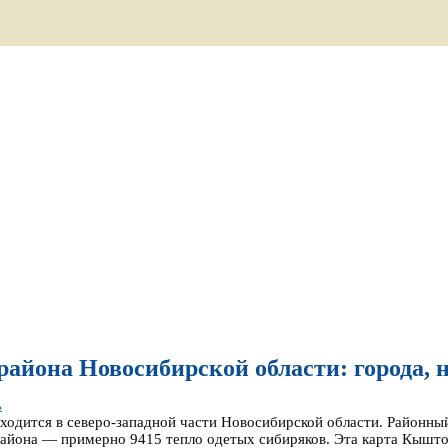
айона Новосибирской области: города, 
ь
одится в северо-западной части Новосибирской области. Районн
района — примерно 9415 тепло одетых сибиряков. Эта карта Кышт