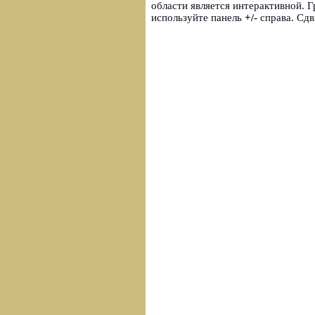
области является интерактивной.
используйте панель
+/-
справа. Сдв