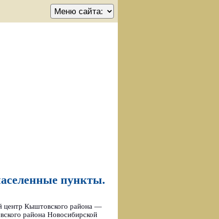
населенные пункты.
ый центр Кыштовского района —
овского района Новосибирской