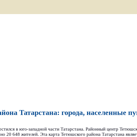
йона Татарстана: города, населенные п
стился в юго-западной части Татарстана. Районный центр Тетюшс
о 20 648 жителей. Эта карта Тетюшского района Татарстана являе