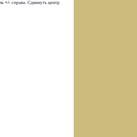
ель
+/-
справа. Сдвинуть центр