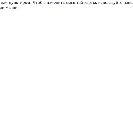
ным пунктиром. Чтобы изменить масштаб карты, используйте пан
или мыши.