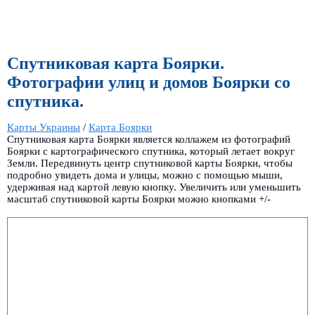
Спутниковая карта Боярки.
Фотографии улиц и домов Боярки со
спутника.
Карты Украины
/
Карта Боярки
Спутниковая карта Боярки является коллажем из фотографий
Боярки с картографического спутника, который летает вокруг
Земли. Передвинуть центр спутниковой карты Боярки, чтобы
подробно увидеть дома и улицы, можно с помощью мыши,
удерживая над картой левую кнопку. Увеличить или уменьшить
масштаб спутниковой карты Боярки можно кнопками +/-