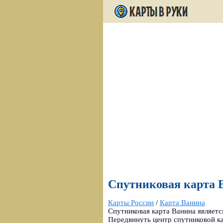
Спутниковая карта В
Карты России
/
Карта Ванина
Спутниковая карта Ванина являетс
Передвинуть центр спутниковой к