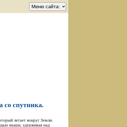
 со спутника.
оторый летает вокруг Земли.
ощью мыши, удерживая над