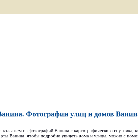
анина. Фотографии улиц и домов Ванина
я коллажем из фотографий Ванина с картографического спутника, к
арты Ванина, чтобы подробно увидеть дома и улицы, можно с пом