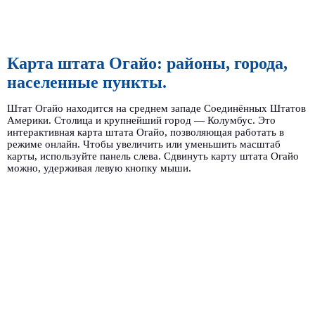
Карта штата Огайо: районы, города,
населенные пункты.
Штат Огайо находится на среднем западе Соединённых Штатов
Америки. Столица и крупнейший город — Колумбус. Это
интерактивная карта штата Огайо, позволяющая работать в
режиме онлайн. Чтобы увеличить или уменьшить масштаб
карты, используйте панель слева. Сдвинуть карту штата Огайо
можно, удерживая левую кнопку мыши.