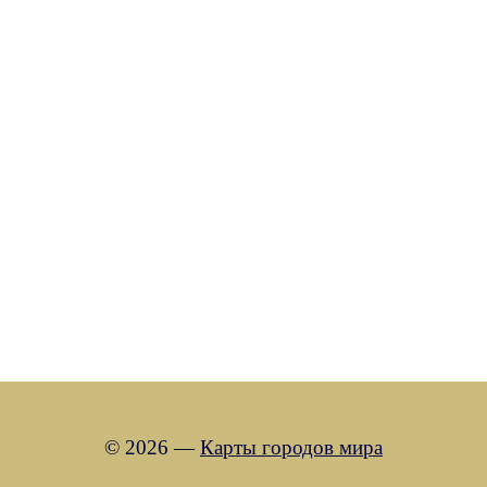
© 2026 —
Карты городов мира