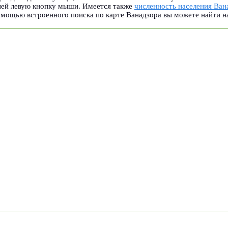
ней левую кнопку мыши. Имеется также
численность населения Ван
омощью встроенного поиска по карте Ванадзора вы можете найти н