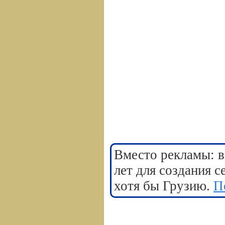
Вместо рекламы: в
лет для создания 
хотя бы Грузию.
П