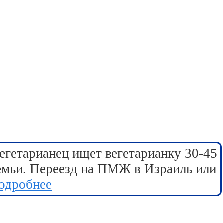
егетарианец ищет вегетарианку 30-45
семьи. Переезд на ПМЖ в Израиль или
одробнее