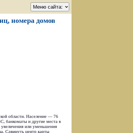
лиц, номера домов
кой области. Население — 76
С, банкоматы и другие места в
я увеличения или уменьшения
ва. Сдвинуть центр карты