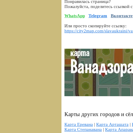
Понравилась страница?
Пожалуйста, поделитесь ссылкой с
WhatsApp
Telegram
Вконтакте
Или просто скопируйте ссылку:
https://city2map.com/slavaukraini/
Карты других городов и сё
Карта Еревана
|
Карта Арташата
|
Карта Степанавана
|
Карта Апаран