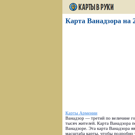
Карта Ванадзора на 2
Карты Армении
Ванадзор — третий по величине г
тысяч жителей. Карта Ванадзора п
Ванадзоре. Эта карта Ванадзора я
масштаба карты, чтобы подробно у