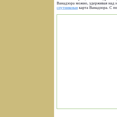
Ванадзора можно, удерживая над 
спутниковая
карта Ванадзора. С п