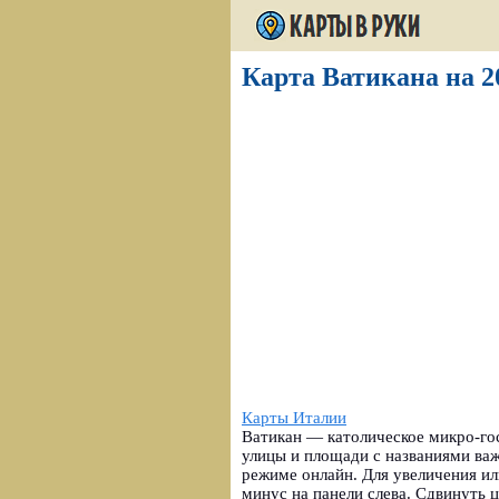
Карта Ватикана на 2
Карты Италии
Ватикан — католическое микро-гос
улицы и площади с названиями важ
режиме онлайн. Для увеличения и
минус на панели слева. Сдвинуть